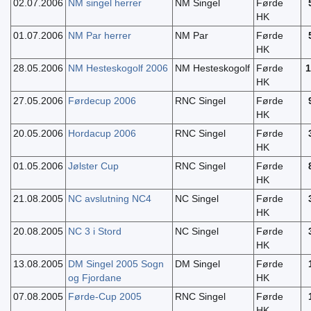
02.07.2006
NM singel herrer
NM Singel
Førde
HK
01.07.2006
NM Par herrer
NM Par
Førde
HK
28.05.2006
NM Hesteskogolf 2006
NM Hesteskogolf
Førde
1
HK
27.05.2006
Førdecup 2006
RNC Singel
Førde
HK
20.05.2006
Hordacup 2006
RNC Singel
Førde
HK
01.05.2006
Jølster Cup
RNC Singel
Førde
HK
21.08.2005
NC avslutning NC4
NC Singel
Førde
HK
20.08.2005
NC 3 i Stord
NC Singel
Førde
HK
13.08.2005
DM Singel 2005 Sogn
DM Singel
Førde
og Fjordane
HK
07.08.2005
Førde-Cup 2005
RNC Singel
Førde
HK