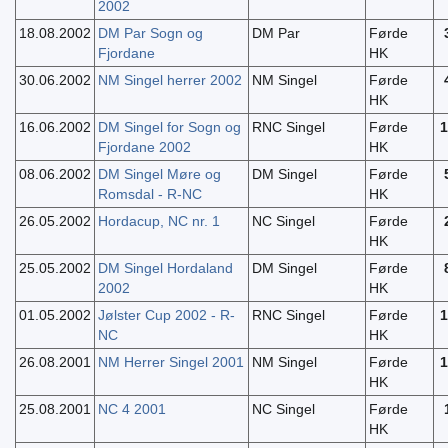
2002
18.08.2002
DM Par Sogn og
DM Par
Førde
Fjordane
HK
30.06.2002
NM Singel herrer 2002
NM Singel
Førde
HK
16.06.2002
DM Singel for Sogn og
RNC Singel
Førde
1
Fjordane 2002
HK
08.06.2002
DM Singel Møre og
DM Singel
Førde
Romsdal - R-NC
HK
26.05.2002
Hordacup, NC nr. 1
NC Singel
Førde
HK
25.05.2002
DM Singel Hordaland
DM Singel
Førde
2002
HK
01.05.2002
Jølster Cup 2002 - R-
RNC Singel
Førde
1
NC
HK
26.08.2001
NM Herrer Singel 2001
NM Singel
Førde
1
HK
25.08.2001
NC 4 2001
NC Singel
Førde
HK