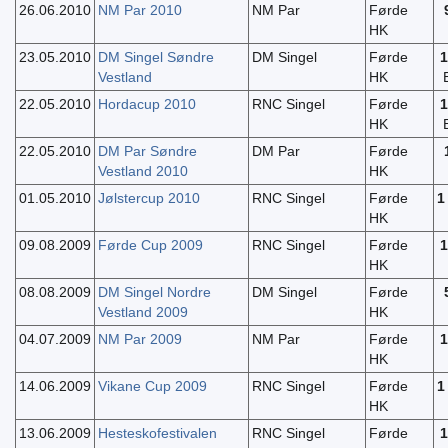
26.06.2010
NM Par 2010
NM Par
Førde
HK
23.05.2010
DM Singel Søndre
DM Singel
Førde
1
Vestland
HK
22.05.2010
Hordacup 2010
RNC Singel
Førde
1
HK
22.05.2010
DM Par Søndre
DM Par
Førde
Vestland 2010
HK
01.05.2010
Jølstercup 2010
RNC Singel
Førde
1
HK
09.08.2009
Førde Cup 2009
RNC Singel
Førde
1
HK
08.08.2009
DM Singel Nordre
DM Singel
Førde
Vestland 2009
HK
04.07.2009
NM Par 2009
NM Par
Førde
1
HK
14.06.2009
Vikane Cup 2009
RNC Singel
Førde
1
HK
13.06.2009
Hesteskofestivalen
RNC Singel
Førde
1