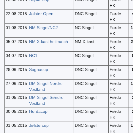
HK
22.08.2015
Jølster Open
DNC Singel
Førde
HK
01.08.2015
NM Singel/NC2
NC Singel
Førde
1
HK
05.07.2015
NM X-kast heilmatch
NM X-kast
Førde
2
HK
04.07.2015
NC1
NC Singel
Førde
HK
28.06.2015
Sognacup
DNC Singel
Førde
HK
27.06.2015
DM Singel Nordre
DNC Singel
Førde
1
Vestland
HK
31.05.2015
DM Singel Søndre
DNC Singel
Førde
Vestland
HK
30.05.2015
Hordacup
DNC Singel
Førde
HK
01.05.2015
Jølstercup
DNC Singel
Førde
1
HK