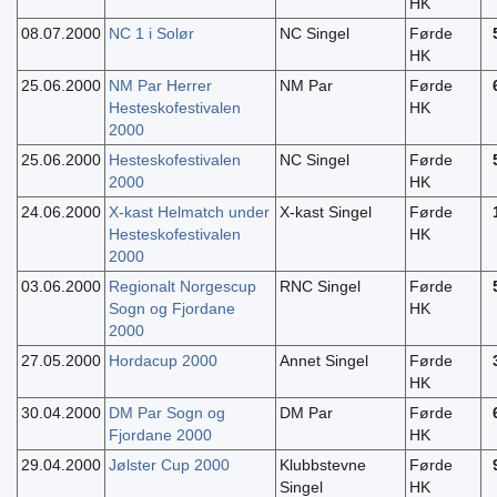
HK
08.07.2000
NC 1 i Solør
NC Singel
Førde
HK
25.06.2000
NM Par Herrer
NM Par
Førde
Hesteskofestivalen
HK
2000
25.06.2000
Hesteskofestivalen
NC Singel
Førde
2000
HK
24.06.2000
X-kast Helmatch under
X-kast Singel
Førde
Hesteskofestivalen
HK
2000
03.06.2000
Regionalt Norgescup
RNC Singel
Førde
Sogn og Fjordane
HK
2000
27.05.2000
Hordacup 2000
Annet Singel
Førde
HK
30.04.2000
DM Par Sogn og
DM Par
Førde
Fjordane 2000
HK
29.04.2000
Jølster Cup 2000
Klubbstevne
Førde
Singel
HK