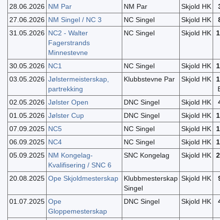
28.06.2026
NM Par
NM Par
Skjold HK
27.06.2026
NM Singel / NC 3
NC Singel
Skjold HK
31.05.2026
NC2 - Walter
NC Singel
Skjold HK
1
Fagerstrands
Minnestevne
30.05.2026
NC1
NC Singel
Skjold HK
1
03.05.2026
Jølstermeisterskap,
Klubbstevne Par
Skjold HK
1
partrekking
02.05.2026
Jølster Open
DNC Singel
Skjold HK
01.05.2026
Jølster Cup
DNC Singel
Skjold HK
1
07.09.2025
NC5
NC Singel
Skjold HK
1
06.09.2025
NC4
NC Singel
Skjold HK
1
05.09.2025
NM Kongelag-
SNC Kongelag
Skjold HK
2
Kvalifisering / SNC 6
20.08.2025
Ope Skjoldmesterskap
Klubbmesterskap
Skjold HK
Singel
01.07.2025
Ope
DNC Singel
Skjold HK
Gloppemesterskap