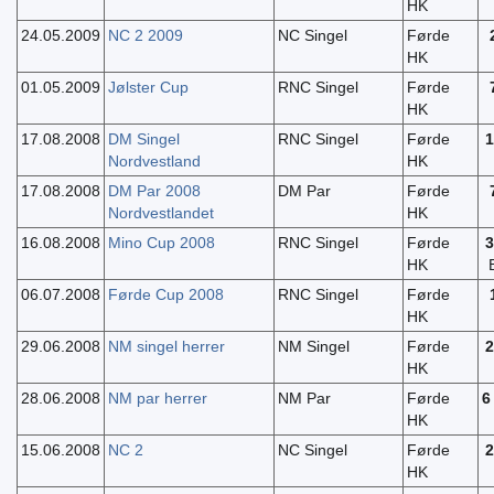
HK
24.05.2009
NC 2 2009
NC Singel
Førde
HK
01.05.2009
Jølster Cup
RNC Singel
Førde
HK
17.08.2008
DM Singel
RNC Singel
Førde
1
Nordvestland
HK
17.08.2008
DM Par 2008
DM Par
Førde
Nordvestlandet
HK
16.08.2008
Mino Cup 2008
RNC Singel
Førde
3
HK
06.07.2008
Førde Cup 2008
RNC Singel
Førde
HK
29.06.2008
NM singel herrer
NM Singel
Førde
2
HK
28.06.2008
NM par herrer
NM Par
Førde
6
HK
15.06.2008
NC 2
NC Singel
Førde
2
HK