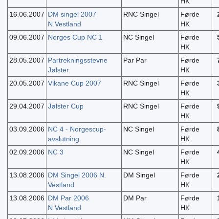
HK
16.06.2007
DM singel 2007
RNC Singel
Førde
N.Vestland
HK
09.06.2007
Norges Cup NC 1
NC Singel
Førde
HK
28.05.2007
Partrekningsstevne
Par Par
Førde
Jølster
HK
20.05.2007
Vikane Cup 2007
RNC Singel
Førde
HK
29.04.2007
Jølster Cup
RNC Singel
Førde
HK
03.09.2006
NC 4 - Norgescup-
NC Singel
Førde
avslutning
HK
02.09.2006
NC 3
NC Singel
Førde
HK
13.08.2006
DM Singel 2006 N.
DM Singel
Førde
Vestland
HK
13.08.2006
DM Par 2006
DM Par
Førde
N.Vestland
HK