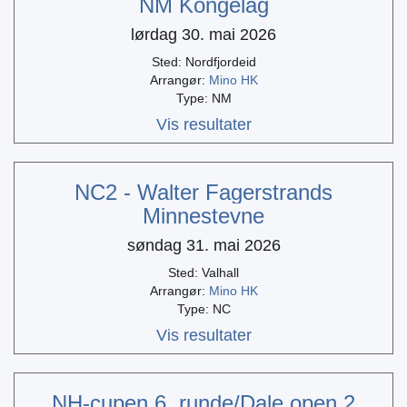
NM Kongelag
lørdag 30. mai 2026
Sted: Nordfjordeid
Arrangør:
Mino HK
Type: NM
Vis resultater
NC2 - Walter Fagerstrands
Minnestevne
søndag 31. mai 2026
Sted: Valhall
Arrangør:
Mino HK
Type: NC
Vis resultater
NH-cupen 6. runde/Dale open 2