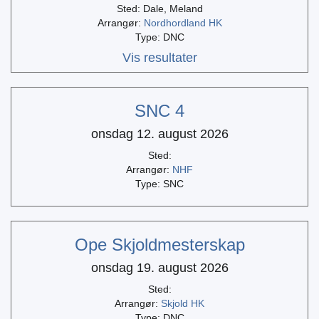
Sted: Dale, Meland
Arrangør:
Nordhordland HK
Type: DNC
Vis resultater
SNC 4
onsdag 12. august 2026
Sted:
Arrangør:
NHF
Type: SNC
Ope Skjoldmesterskap
onsdag 19. august 2026
Sted:
Arrangør:
Skjold HK
Type: DNC