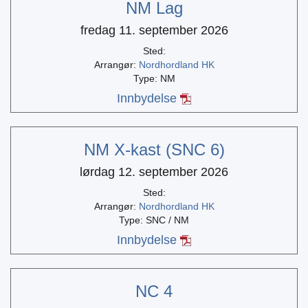
NM Lag
fredag 11. september 2026
Sted:
Arrangør:
Nordhordland HK
Type: NM
Innbydelse
NM X-kast (SNC 6)
lørdag 12. september 2026
Sted:
Arrangør:
Nordhordland HK
Type: SNC / NM
Innbydelse
NC 4