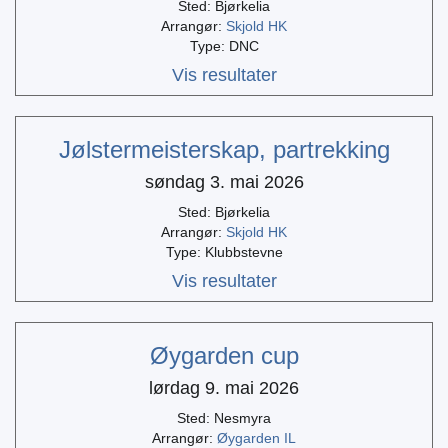
Sted: Bjørkelia
Arrangør:
Skjold HK
Type: DNC
Vis resultater
Jølstermeisterskap, partrekking
søndag 3. mai 2026
Sted: Bjørkelia
Arrangør:
Skjold HK
Type: Klubbstevne
Vis resultater
Øygarden cup
lørdag 9. mai 2026
Sted: Nesmyra
Arrangør:
Øygarden IL