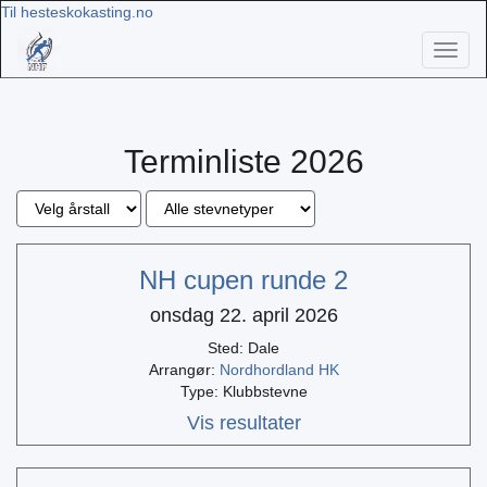
Til hesteskokasting.no
Toggl
naviga
Terminliste 2026
NH cupen runde 2
onsdag 22. april 2026
Sted: Dale
Arrangør:
Nordhordland HK
Type: Klubbstevne
Vis resultater