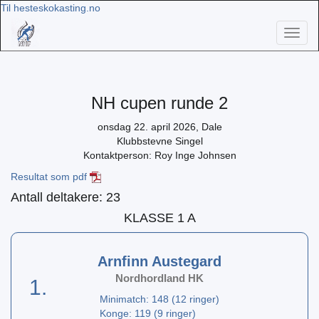
Til hesteskokasting.no
Toggl
naviga
NH cupen runde 2
onsdag 22. april 2026, Dale
Klubbstevne Singel
Kontaktperson: Roy Inge Johnsen
Resultat som pdf
Antall deltakere: 23
KLASSE 1 A
Arnfinn Austegard
Nordhordland HK
1.
Minimatch: 148 (12 ringer)
Konge: 119 (9 ringer)