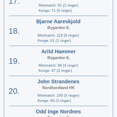
17.
Minimatch: 91 (2 ringer)
Konge: 71 (0 ringer)
Bjarne Aareskjold
Øygarden IL
18.
Minimatch: 119 (8 ringer)
Konge: 61 (1 ringer)
Arild Hammer
Øygarden IL
19.
Minimatch: 94 (4 ringer)
Konge: 67 (2 ringer)
John Strandenes
Nordhordland HK
20.
Minimatch: 100 (5 ringer)
Konge: 60 (3 ringer)
Odd Inge Nordnes