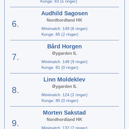
Konge: 83 (5 ringer)
Audhild Sagosen
Nordhordland HK
6.
Minimatch: 149 (6 ringer)
Konge: 85 (2 ringer)
Bård Horgen
Øygarden IL
7.
Minimatch: 148 (9 ringer)
Konge: 81 (0 ringer)
Linn Moldeklev
Øygarden IL
8.
Minimatch: 124 (2 ringer)
Konge: 85 (0 ringer)
Morten Sakstad
Nordhordland HK
9.
Minimatch: 132 (2 ringer)