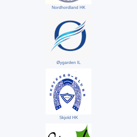
Nordhordland HK
Øygarden IL
Skjold HK