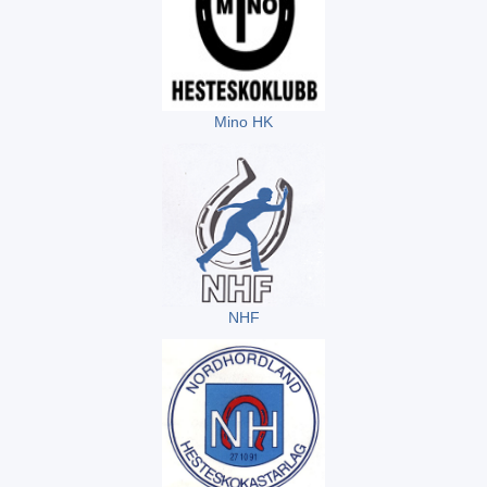
Mino HK
NHF