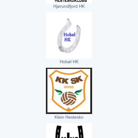
Hjørundfjord HK
Hobøl HK
Klein Hestesko