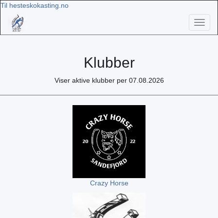
Til hesteskokasting.no
Toggl
naviga
Klubber
Viser aktive klubber per 07.08.2026
Crazy Horse