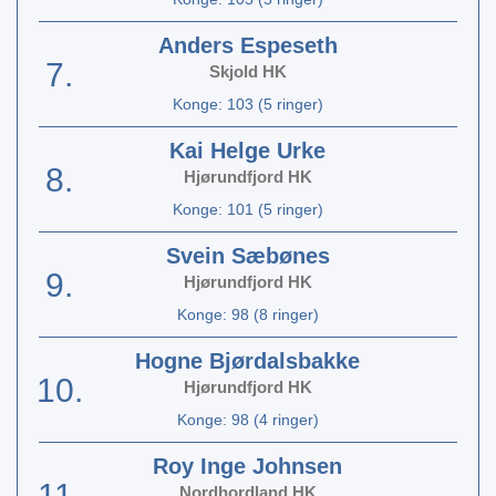
Anders Espeseth
7.
Skjold HK
Konge: 103 (5 ringer)
Kai Helge Urke
8.
Hjørundfjord HK
Konge: 101 (5 ringer)
Svein Sæbønes
9.
Hjørundfjord HK
Konge: 98 (8 ringer)
Hogne Bjørdalsbakke
10.
Hjørundfjord HK
Konge: 98 (4 ringer)
Roy Inge Johnsen
11.
Nordhordland HK