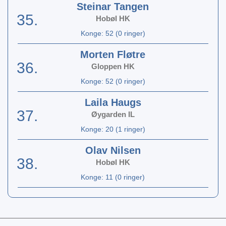
Steinar Tangen
35.
Hobøl HK
Konge: 52 (0 ringer)
Morten Fløtre
36.
Gloppen HK
Konge: 52 (0 ringer)
Laila Haugs
37.
Øygarden IL
Konge: 20 (1 ringer)
Olav Nilsen
38.
Hobøl HK
Konge: 11 (0 ringer)