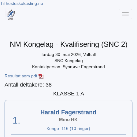
Til hesteskokasting.no
Toggl
naviga
NM Kongelag - Kvalifisering (SNC 2)
lørdag 30. mai 2026, Valhall
SNC Kongelag
Kontaktperson: Synnøve Fagerstrand
Resultat som pdf
Antall deltakere: 38
KLASSE 1 A
Harald Fagerstrand
1.
Mino HK
Konge: 116 (10 ringer)