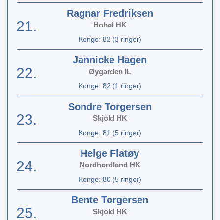
Ragnar Fredriksen
21.
Hobøl HK
Konge: 82 (3 ringer)
Jannicke Hagen
22.
Øygarden IL
Konge: 82 (1 ringer)
Sondre Torgersen
23.
Skjold HK
Konge: 81 (5 ringer)
Helge Flatøy
24.
Nordhordland HK
Konge: 80 (5 ringer)
Bente Torgersen
25.
Skjold HK