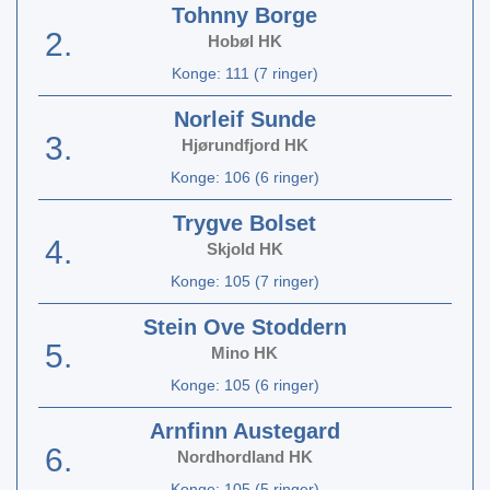
Tohnny Borge
2.
Hobøl HK
Konge: 111 (7 ringer)
Norleif Sunde
3.
Hjørundfjord HK
Konge: 106 (6 ringer)
Trygve Bolset
4.
Skjold HK
Konge: 105 (7 ringer)
Stein Ove Stoddern
5.
Mino HK
Konge: 105 (6 ringer)
Arnfinn Austegard
6.
Nordhordland HK
Konge: 105 (5 ringer)