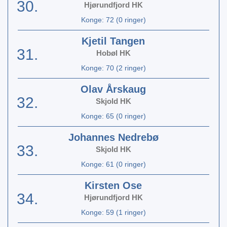
30.
Hjørundfjord HK
Konge: 72 (0 ringer)
Kjetil Tangen
31.
Hobøl HK
Konge: 70 (2 ringer)
Olav Årskaug
32.
Skjold HK
Konge: 65 (0 ringer)
Johannes Nedrebø
33.
Skjold HK
Konge: 61 (0 ringer)
Kirsten Ose
34.
Hjørundfjord HK
Konge: 59 (1 ringer)