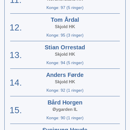
Konge: 97 (5 ringer)
Tom Årdal
12.
Skjold HK
Konge: 95 (3 ringer)
Stian Orrestad
13.
Skjold HK
Konge: 94 (5 ringer)
Anders Førde
14.
Skjold HK
Konge: 92 (1 ringer)
Bård Horgen
15.
Øygarden IL
Konge: 90 (1 ringer)