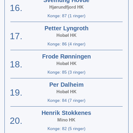
Sveinung Hovde
16.
Hjørundfjord HK
Konge: 87 (1 ringer)
Petter Lyngroth
17.
Hobøl HK
Konge: 86 (4 ringer)
Frode Rønningen
18.
Hobøl HK
Konge: 85 (3 ringer)
Per Dalheim
19.
Hobøl HK
Konge: 84 (7 ringer)
Henrik Stokkenes
20.
Mino HK
Konge: 82 (5 ringer)