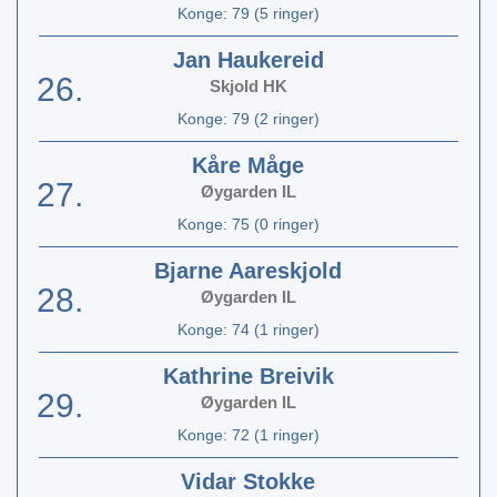
Konge: 79 (5 ringer)
Jan Haukereid
26.
Skjold HK
Konge: 79 (2 ringer)
Kåre Måge
27.
Øygarden IL
Konge: 75 (0 ringer)
Bjarne Aareskjold
28.
Øygarden IL
Konge: 74 (1 ringer)
Kathrine Breivik
29.
Øygarden IL
Konge: 72 (1 ringer)
Vidar Stokke