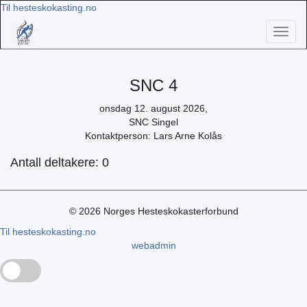
Til hesteskokasting.no
Toggl
naviga
SNC 4
onsdag 12. august 2026,
SNC Singel
Kontaktperson: Lars Arne Kolås
Antall deltakere: 0
© 2026 Norges Hesteskokasterforbund
Til hesteskokasting.no
webadmin