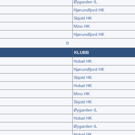
Øygarden IL
Hjørundfjord HK
Skjold HK
Mino HK
Hjørundfjord HK
B
KLUBB
Hobøl HK
Hjørundfjord HK
Skjold HK
Hobøl HK
Mino HK
Skjold HK
Øygarden IL
Hobøl HK
Øygarden IL
Hobøl HK