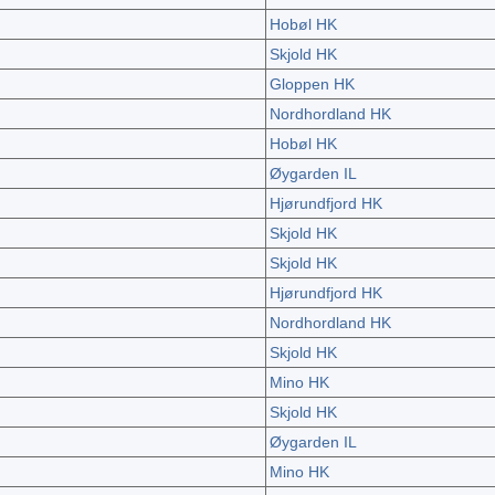
Hobøl HK
Skjold HK
Gloppen HK
Nordhordland HK
Hobøl HK
Øygarden IL
Hjørundfjord HK
Skjold HK
Skjold HK
Hjørundfjord HK
Nordhordland HK
Skjold HK
Mino HK
Skjold HK
Øygarden IL
Mino HK