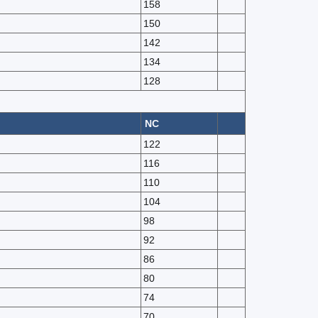
158
150
142
134
128
NC
122
116
110
104
98
92
86
80
74
70