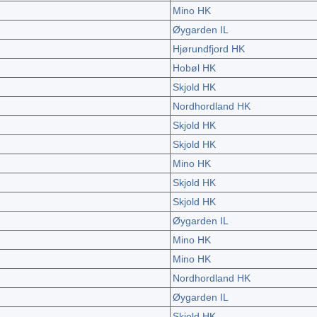
Mino HK
Øygarden IL
Hjørundfjord HK
Hobøl HK
Skjold HK
Nordhordland HK
Skjold HK
Skjold HK
Mino HK
Skjold HK
Skjold HK
Øygarden IL
Mino HK
Mino HK
Nordhordland HK
Øygarden IL
Skjold HK