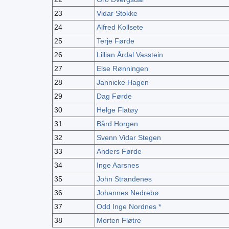
23
Vidar Stokke
24
Alfred Kollsete
25
Terje Førde
26
Lillian Årdal Vasstein
27
Else Rønningen
28
Jannicke Hagen
29
Dag Førde
30
Helge Flatøy
31
Bård Horgen
32
Svenn Vidar Stegen
33
Anders Førde
34
Inge Aarsnes
35
John Strandenes
36
Johannes Nedrebø
37
Odd Inge Nordnes *
38
Morten Fløtre