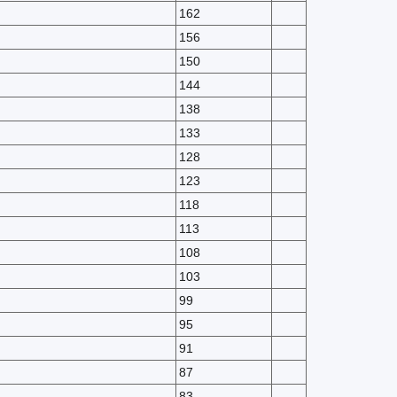
162
156
150
144
138
133
128
123
118
113
108
103
99
95
91
87
83