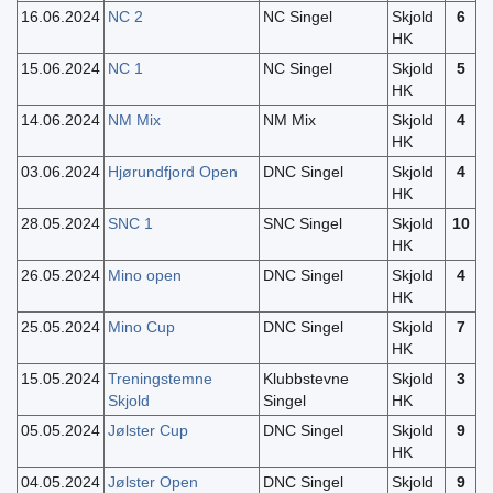
16.06.2024
NC 2
NC Singel
Skjold
6
HK
15.06.2024
NC 1
NC Singel
Skjold
5
HK
14.06.2024
NM Mix
NM Mix
Skjold
4
HK
03.06.2024
Hjørundfjord Open
DNC Singel
Skjold
4
HK
28.05.2024
SNC 1
SNC Singel
Skjold
10
HK
26.05.2024
Mino open
DNC Singel
Skjold
4
HK
25.05.2024
Mino Cup
DNC Singel
Skjold
7
HK
15.05.2024
Treningstemne
Klubbstevne
Skjold
3
Skjold
Singel
HK
05.05.2024
Jølster Cup
DNC Singel
Skjold
9
HK
04.05.2024
Jølster Open
DNC Singel
Skjold
9