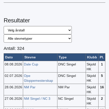
Resultater
Antall: 324
Dato
Stevne
Type
Klubb
Pl.
08.08.2026
Dale Cup
DNC Singel
Skjold
1
HK
02.07.2026
Ope
DNC Singel
Skjold
5
Gloppemesterskap
HK
28.06.2026
NM Par
NM Par
Skjold
16
HK
27.06.2026
NM Singel / NC 3
NC Singel
Skjold
2
HK