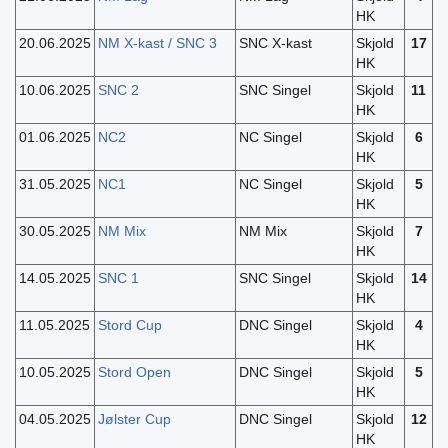
HK
20.06.2025
NM X-kast / SNC 3
SNC X-kast
Skjold
17
HK
10.06.2025
SNC 2
SNC Singel
Skjold
11
HK
01.06.2025
NC2
NC Singel
Skjold
6
HK
31.05.2025
NC1
NC Singel
Skjold
5
HK
30.05.2025
NM Mix
NM Mix
Skjold
7
HK
14.05.2025
SNC 1
SNC Singel
Skjold
14
HK
11.05.2025
Stord Cup
DNC Singel
Skjold
4
HK
10.05.2025
Stord Open
DNC Singel
Skjold
5
HK
04.05.2025
Jølster Cup
DNC Singel
Skjold
12
HK