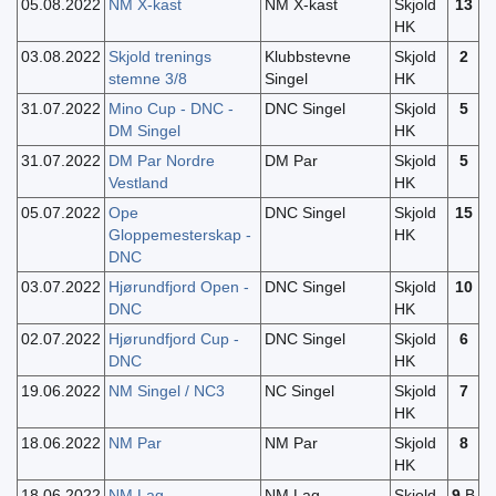
05.08.2022
NM X-kast
NM X-kast
Skjold
13
HK
03.08.2022
Skjold trenings
Klubbstevne
Skjold
2
stemne 3/8
Singel
HK
31.07.2022
Mino Cup - DNC -
DNC Singel
Skjold
5
DM Singel
HK
31.07.2022
DM Par Nordre
DM Par
Skjold
5
Vestland
HK
05.07.2022
Ope
DNC Singel
Skjold
15
Gloppemesterskap -
HK
DNC
03.07.2022
Hjørundfjord Open -
DNC Singel
Skjold
10
DNC
HK
02.07.2022
Hjørundfjord Cup -
DNC Singel
Skjold
6
DNC
HK
19.06.2022
NM Singel / NC3
NC Singel
Skjold
7
HK
18.06.2022
NM Par
NM Par
Skjold
8
HK
18.06.2022
NM Lag
NM Lag
Skjold
9
B