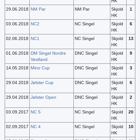
HK
29.06.2018
NM Par
NM Par
Skjold
1
HK
03.06.2018
NC2
NC Singel
Skjold
6
HK
02.06.2018
NC1
NC Singel
Skjold
13
HK
01.06.2018
DM Singel Nordre
DNC Singel
Skjold
9
Vestland
HK
14.05.2018
Mino Cup
DNC Singel
Skjold
3
HK
29.04.2018
Jølster Cup
DNC Singel
Skjold
6
HK
29.04.2018
Jølster Open
DNC Singel
Skjold
2
HK
03.09.2017
NC 5
NC Singel
Skjold
20
HK
02.09.2017
NC 4
NC Singel
Skjold
10
HK