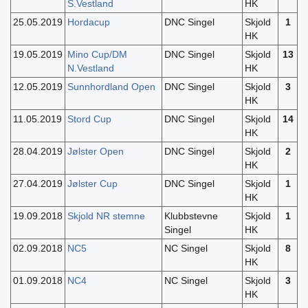
S.Vestland
HK
25.05.2019
Hordacup
DNC Singel
Skjold
1
HK
19.05.2019
Mino Cup/DM
DNC Singel
Skjold
13
N.Vestland
HK
12.05.2019
Sunnhordland Open
DNC Singel
Skjold
3
HK
11.05.2019
Stord Cup
DNC Singel
Skjold
14
HK
28.04.2019
Jølster Open
DNC Singel
Skjold
2
HK
27.04.2019
Jølster Cup
DNC Singel
Skjold
1
HK
19.09.2018
Skjold NR stemne
Klubbstevne
Skjold
1
Singel
HK
02.09.2018
NC5
NC Singel
Skjold
8
HK
01.09.2018
NC4
NC Singel
Skjold
3
HK