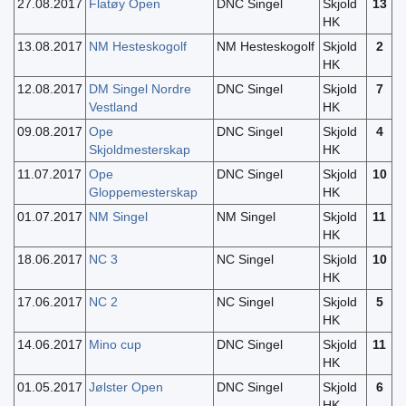
27.08.2017
Flatøy Open
DNC Singel
Skjold
13
HK
13.08.2017
NM Hesteskogolf
NM Hesteskogolf
Skjold
2
HK
12.08.2017
DM Singel Nordre
DNC Singel
Skjold
7
Vestland
HK
09.08.2017
Ope
DNC Singel
Skjold
4
Skjoldmesterskap
HK
11.07.2017
Ope
DNC Singel
Skjold
10
Gloppemesterskap
HK
01.07.2017
NM Singel
NM Singel
Skjold
11
HK
18.06.2017
NC 3
NC Singel
Skjold
10
HK
17.06.2017
NC 2
NC Singel
Skjold
5
HK
14.06.2017
Mino cup
DNC Singel
Skjold
11
HK
01.05.2017
Jølster Open
DNC Singel
Skjold
6
HK