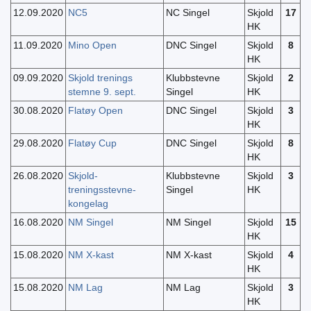
12.09.2020
NC5
NC Singel
Skjold
17
HK
11.09.2020
Mino Open
DNC Singel
Skjold
8
HK
09.09.2020
Skjold trenings
Klubbstevne
Skjold
2
stemne 9. sept.
Singel
HK
30.08.2020
Flatøy Open
DNC Singel
Skjold
3
HK
29.08.2020
Flatøy Cup
DNC Singel
Skjold
8
HK
26.08.2020
Skjold-
Klubbstevne
Skjold
3
treningsstevne-
Singel
HK
kongelag
16.08.2020
NM Singel
NM Singel
Skjold
15
HK
15.08.2020
NM X-kast
NM X-kast
Skjold
4
HK
15.08.2020
NM Lag
NM Lag
Skjold
3
HK