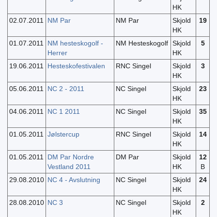
HK
02.07.2011
NM Par
NM Par
Skjold
19
HK
01.07.2011
NM hesteskogolf -
NM Hesteskogolf
Skjold
5
Herrer
HK
19.06.2011
Hesteskofestivalen
RNC Singel
Skjold
3
HK
05.06.2011
NC 2 - 2011
NC Singel
Skjold
23
HK
04.06.2011
NC 1 2011
NC Singel
Skjold
35
HK
01.05.2011
Jølstercup
RNC Singel
Skjold
14
HK
01.05.2011
DM Par Nordre
DM Par
Skjold
12
Vestland 2011
HK
B
29.08.2010
NC 4 - Avslutning
NC Singel
Skjold
24
HK
28.08.2010
NC 3
NC Singel
Skjold
2
HK