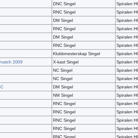
DNC Singel
Spiralen H
RNC Singel
Spiralen H
DM Singel
Spiralen H
RNC Singel
Spiralen H
DM Singel
Spiralen H
RNC Singel
Spiralen H
Klubbmesterskap Singel
Spiralen H
-match 2009
X-kast Singel
Spiralen H
NC Singel
Spiralen H
NC Singel
Spiralen H
NC
DM Singel
Spiralen H
NM Singel
Spiralen H
RNC Singel
Spiralen H
RNC Singel
Spiralen H
RNC Singel
Spiralen H
RNC Singel
Spiralen H
RNC Singel
Spiralen H