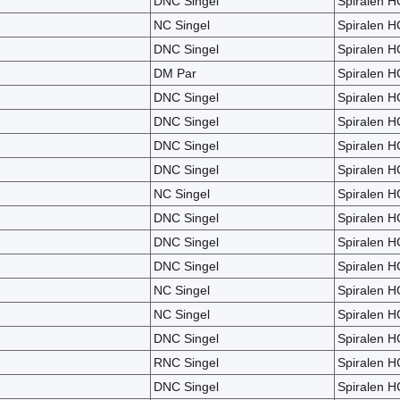
DNC Singel
Spiralen H
NC Singel
Spiralen H
DNC Singel
Spiralen H
DM Par
Spiralen H
DNC Singel
Spiralen H
DNC Singel
Spiralen H
DNC Singel
Spiralen H
DNC Singel
Spiralen H
NC Singel
Spiralen H
DNC Singel
Spiralen H
DNC Singel
Spiralen H
DNC Singel
Spiralen H
NC Singel
Spiralen H
NC Singel
Spiralen H
DNC Singel
Spiralen H
RNC Singel
Spiralen H
DNC Singel
Spiralen H