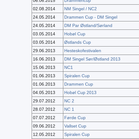
06.06.2015
Drammencup
02.08.2014
NM Singel / NC2
24.05.2014
Drammen Cup - DM Singel
24.05.2014
DM Par Østland/Sørland
03.05.2014
Hobøl Cup
03.05.2014
Østlands Cup
29.06.2013
Hesteskofestivalen
16.06.2013
DM Singel Sør/Østland 2013
15.06.2013
NC1
01.06.2013
Spiralen Cup
01.06.2013
Drammen Cup
04.05.2013
Hobøl Cup 2013
29.07.2012
NC 2
28.07.2012
NC 1
07.07.2012
Førde Cup
09.06.2012
Vallset Cup
12.05.2012
Spiralen Cup