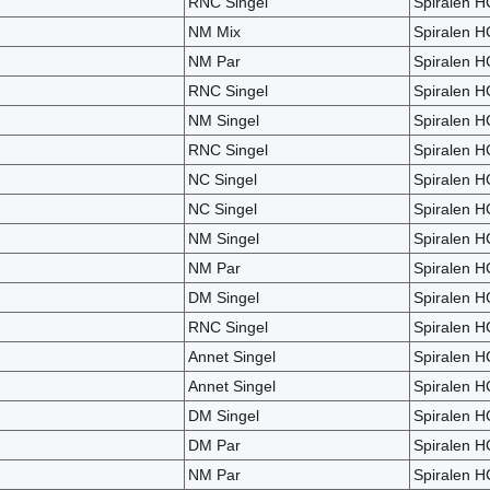
RNC Singel
Spiralen H
NM Mix
Spiralen H
NM Par
Spiralen H
RNC Singel
Spiralen H
NM Singel
Spiralen H
RNC Singel
Spiralen H
NC Singel
Spiralen H
NC Singel
Spiralen H
NM Singel
Spiralen H
NM Par
Spiralen H
DM Singel
Spiralen H
RNC Singel
Spiralen H
Annet Singel
Spiralen H
Annet Singel
Spiralen H
DM Singel
Spiralen H
DM Par
Spiralen H
NM Par
Spiralen H