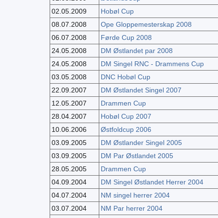
02.05.2009
Hobøl Cup
08.07.2008
Ope Gloppemesterskap 2008
06.07.2008
Førde Cup 2008
24.05.2008
DM Østlandet par 2008
24.05.2008
DM Singel RNC - Drammens Cup
03.05.2008
DNC Hobøl Cup
22.09.2007
DM Østlandet Singel 2007
12.05.2007
Drammen Cup
28.04.2007
Hobøl Cup 2007
10.06.2006
Østfoldcup 2006
03.09.2005
DM Østlander Singel 2005
03.09.2005
DM Par Østlandet 2005
28.05.2005
Drammen Cup
04.09.2004
DM Singel Østlandet Herrer 2004
04.07.2004
NM singel herrer 2004
03.07.2004
NM Par herrer 2004