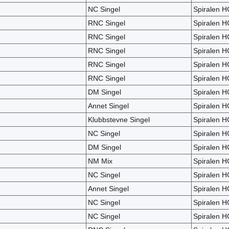
NC Singel
Spiralen H
RNC Singel
Spiralen H
RNC Singel
Spiralen H
RNC Singel
Spiralen H
RNC Singel
Spiralen H
RNC Singel
Spiralen H
DM Singel
Spiralen H
Annet Singel
Spiralen H
Klubbstevne Singel
Spiralen H
NC Singel
Spiralen H
DM Singel
Spiralen H
NM Mix
Spiralen H
NC Singel
Spiralen H
Annet Singel
Spiralen H
NC Singel
Spiralen H
NC Singel
Spiralen H