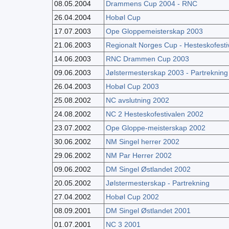
08.05.2004
Drammens Cup 2004 - RNC
26.04.2004
Hobøl Cup
17.07.2003
Ope Gloppemeisterskap 2003
21.06.2003
Regionalt Norges Cup - Hesteskofest
14.06.2003
RNC Drammen Cup 2003
09.06.2003
Jølstermesterskap 2003 - Partrekning
26.04.2003
Hobøl Cup 2003
25.08.2002
NC avslutning 2002
24.08.2002
NC 2 Hesteskofestivalen 2002
23.07.2002
Ope Gloppe-meisterskap 2002
30.06.2002
NM Singel herrer 2002
29.06.2002
NM Par Herrer 2002
09.06.2002
DM Singel Østlandet 2002
20.05.2002
Jølstermesterskap - Partrekning
27.04.2002
Hobøl Cup 2002
08.09.2001
DM Singel Østlandet 2001
01.07.2001
NC 3 2001