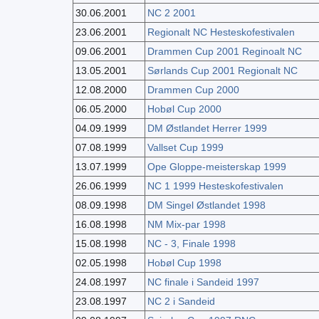
30.06.2001
NC 2 2001
23.06.2001
Regionalt NC Hesteskofestivalen
09.06.2001
Drammen Cup 2001 Reginoalt NC
13.05.2001
Sørlands Cup 2001 Regionalt NC
12.08.2000
Drammen Cup 2000
06.05.2000
Hobøl Cup 2000
04.09.1999
DM Østlandet Herrer 1999
07.08.1999
Vallset Cup 1999
13.07.1999
Ope Gloppe-meisterskap 1999
26.06.1999
NC 1 1999 Hesteskofestivalen
08.09.1998
DM Singel Østlandet 1998
16.08.1998
NM Mix-par 1998
15.08.1998
NC - 3, Finale 1998
02.05.1998
Hobøl Cup 1998
24.08.1997
NC finale i Sandeid 1997
23.08.1997
NC 2 i Sandeid