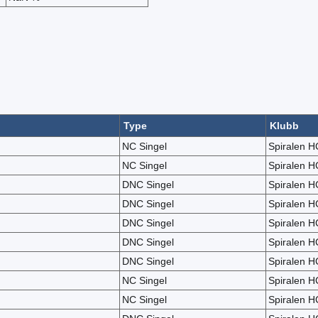
Type
Klubb
NC Singel
Spiralen H
NC Singel
Spiralen H
DNC Singel
Spiralen H
DNC Singel
Spiralen H
DNC Singel
Spiralen H
DNC Singel
Spiralen H
DNC Singel
Spiralen H
NC Singel
Spiralen H
NC Singel
Spiralen H