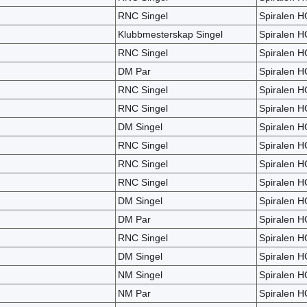
RNC Singel
Spiralen H
Klubbmesterskap Singel
Spiralen H
RNC Singel
Spiralen H
DM Par
Spiralen H
RNC Singel
Spiralen H
RNC Singel
Spiralen H
DM Singel
Spiralen H
RNC Singel
Spiralen H
RNC Singel
Spiralen H
RNC Singel
Spiralen H
DM Singel
Spiralen H
DM Par
Spiralen H
RNC Singel
Spiralen H
DM Singel
Spiralen H
NM Singel
Spiralen H
NM Par
Spiralen H