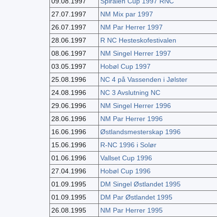
09.08.1997
Spiralen Cup 1997 RNC
27.07.1997
NM Mix par 1997
26.07.1997
NM Par Herrer 1997
28.06.1997
R NC Hesteskofestivalen
08.06.1997
NM Singel Herrer 1997
03.05.1997
Hobøl Cup 1997
25.08.1996
NC 4 på Vassenden i Jølster
24.08.1996
NC 3 Avslutning NC
29.06.1996
NM Singel Herrer 1996
28.06.1996
NM Par Herrer 1996
16.06.1996
Østlandsmesterskap 1996
15.06.1996
R-NC 1996 i Solør
01.06.1996
Vallset Cup 1996
27.04.1996
Hobøl Cup 1996
01.09.1995
DM Singel Østlandet 1995
01.09.1995
DM Par Østlandet 1995
26.08.1995
NM Par Herrer 1995