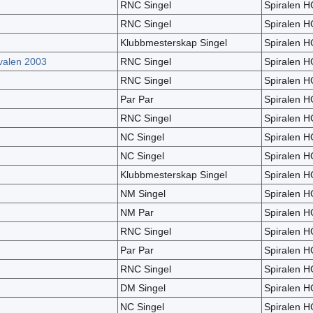
RNC Singel
Spiralen H
RNC Singel
Spiralen H
Klubbmesterskap Singel
Spiralen H
ivalen 2003
RNC Singel
Spiralen H
RNC Singel
Spiralen H
Par Par
Spiralen H
RNC Singel
Spiralen H
NC Singel
Spiralen H
NC Singel
Spiralen H
Klubbmesterskap Singel
Spiralen H
NM Singel
Spiralen H
NM Par
Spiralen H
RNC Singel
Spiralen H
Par Par
Spiralen H
RNC Singel
Spiralen H
DM Singel
Spiralen H
NC Singel
Spiralen H