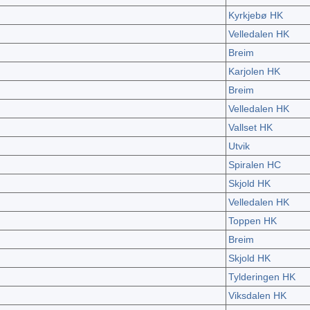
Kyrkjebø HK
Velledalen HK
Breim
Karjolen HK
Breim
Velledalen HK
Vallset HK
Utvik
Spiralen HC
Skjold HK
Velledalen HK
Toppen HK
Breim
Skjold HK
Tylderingen HK
Viksdalen HK