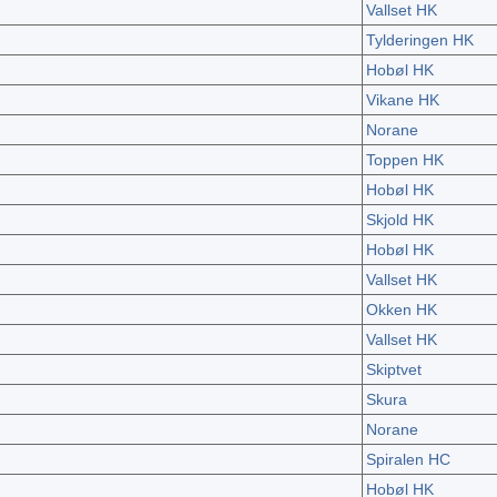
Vallset HK
Tylderingen HK
Hobøl HK
Vikane HK
Norane
Toppen HK
Hobøl HK
Skjold HK
Hobøl HK
Vallset HK
Okken HK
Vallset HK
Skiptvet
Skura
Norane
Spiralen HC
Hobøl HK