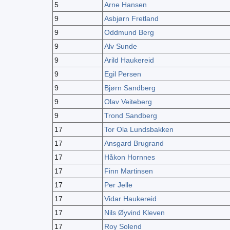
5
Arne Hansen
9
Asbjørn Fretland
9
Oddmund Berg
9
Alv Sunde
9
Arild Haukereid
9
Egil Persen
9
Bjørn Sandberg
9
Olav Veiteberg
9
Trond Sandberg
17
Tor Ola Lundsbakken
17
Ansgard Brugrand
17
Håkon Hornnes
17
Finn Martinsen
17
Per Jelle
17
Vidar Haukereid
17
Nils Øyvind Kleven
17
Roy Solend