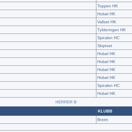
Toppen HK
Hobøl HK
Vallset HK
Tylderingen HK
Spiralen HC
Skiptvet
Hobøl HK
Hobøl HK
Hobøl HK
Hobøl HK
Spiralen HC
Hobøl HK
HERRER B
KLUBB
Breim