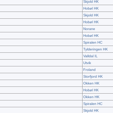
Skjold HK
Hobøl HK
Skjold HK
Hobøl HK
Norane
Hobøl HK
Spiralen HC
Tylderingen HK
Valldal IL
Utvik
Froland
Storfjord HK
Okken HK
Hobøl HK
Okken HK
Spiralen HC
Skjold HK