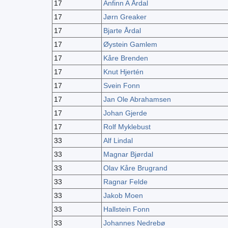
17
Anfinn A Årdal
17
Jørn Greaker
17
Bjarte Årdal
17
Øystein Gamlem
17
Kåre Brenden
17
Knut Hjertén
17
Svein Fonn
17
Jan Ole Abrahamsen
17
Johan Gjerde
17
Rolf Myklebust
33
Alf Lindal
33
Magnar Bjørdal
33
Olav Kåre Brugrand
33
Ragnar Felde
33
Jakob Moen
33
Hallstein Fonn
33
Johannes Nedrebø