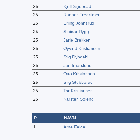
25
Kjell Sigdesad
25
Ragnar Fredriksen
25
Erling Johnsrud
25
Steinar Rygg
25
Jarle Brekken
25
Øyvind Kristiansen
25
Stig Dybdahl
25
Jan Imerslund
25
Otto Kristiansen
25
Stig Stubberud
25
Tor Kristiansen
25
Karsten Solend
Pl
NAVN
1
Arne Felde