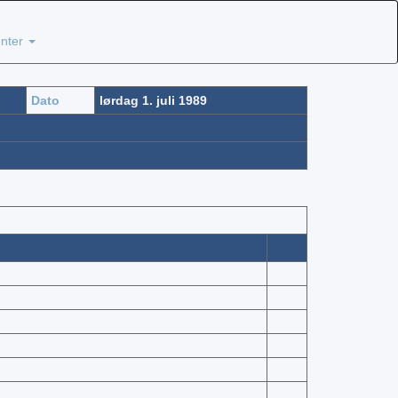
nter
Dato
lørdag 1. juli 1989