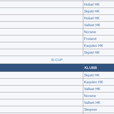
Hobøl HK
Skjold HK
Hobøl HK
Vallset HK
Norane
Froland
Karjolen HK
Skjold HK
B-CUP
KLUBB
Skjold HK
Karjolen HK
Vallset HK
Norane
Vallset HK
Sleipner