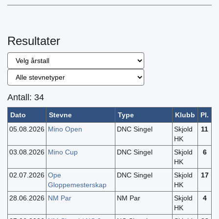
Resultater
Antall: 34
Dato
Stevne
Type
Klubb
Pl.
05.08.2026
Mino Open
DNC Singel
Skjold
11
HK
03.08.2026
Mino Cup
DNC Singel
Skjold
6
HK
02.07.2026
Ope
DNC Singel
Skjold
17
Gloppemesterskap
HK
28.06.2026
NM Par
NM Par
Skjold
4
HK