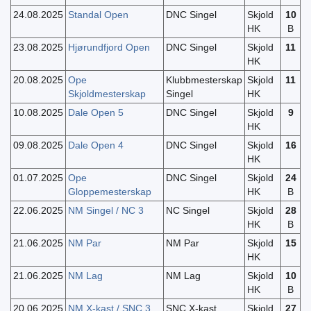
24.08.2025
Standal Open
DNC Singel
Skjold
10
HK
B
23.08.2025
Hjørundfjord Open
DNC Singel
Skjold
11
HK
20.08.2025
Ope
Klubbmesterskap
Skjold
11
Skjoldmesterskap
Singel
HK
10.08.2025
Dale Open 5
DNC Singel
Skjold
9
HK
09.08.2025
Dale Open 4
DNC Singel
Skjold
16
HK
01.07.2025
Ope
DNC Singel
Skjold
24
Gloppemesterskap
HK
B
22.06.2025
NM Singel / NC 3
NC Singel
Skjold
28
HK
B
21.06.2025
NM Par
NM Par
Skjold
15
HK
21.06.2025
NM Lag
NM Lag
Skjold
10
HK
B
20.06.2025
NM X-kast / SNC 3
SNC X-kast
Skjold
27