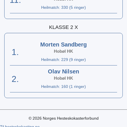
Heilmatch: 330 (5 ringer)
KLASSE 2 X
Morten Sandberg
1.
Hobøl HK
Heilmatch: 229 (9 ringer)
Olav Nilsen
2.
Hobøl HK
Heilmatch: 160 (1 ringer)
© 2026 Norges Hesteskokasterforbund
Til hesteskokasting.no