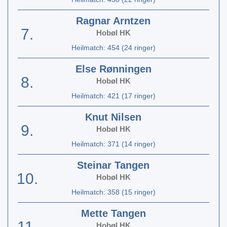
Ragnar Arntzen
7.
Hobøl HK
Heilmatch: 454 (24 ringer)
Else Rønningen
8.
Hobøl HK
Heilmatch: 421 (17 ringer)
Knut Nilsen
9.
Hobøl HK
Heilmatch: 371 (14 ringer)
Steinar Tangen
10.
Hobøl HK
Heilmatch: 358 (15 ringer)
Mette Tangen
11.
Hobøl HK