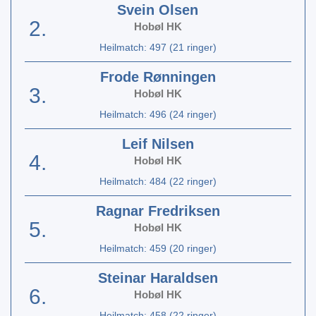
Svein Olsen
2.
Hobøl HK
Heilmatch: 497 (21 ringer)
Frode Rønningen
3.
Hobøl HK
Heilmatch: 496 (24 ringer)
Leif Nilsen
4.
Hobøl HK
Heilmatch: 484 (22 ringer)
Ragnar Fredriksen
5.
Hobøl HK
Heilmatch: 459 (20 ringer)
Steinar Haraldsen
6.
Hobøl HK
Heilmatch: 458 (22 ringer)