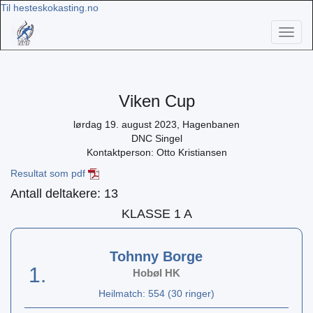
Til hesteskokasting.no
Toggl
naviga
Viken Cup
lørdag 19. august 2023, Hagenbanen
DNC Singel
Kontaktperson: Otto Kristiansen
Resultat som pdf
Antall deltakere: 13
KLASSE 1 A
Tohnny Borge
1.
Hobøl HK
Heilmatch: 554 (30 ringer)