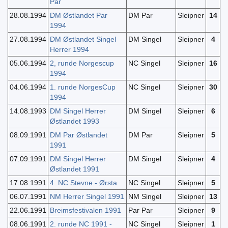
Par
28.08.1994
DM Østlandet Par
DM Par
Sleipner
14
1994
27.08.1994
DM Østlandet Singel
DM Singel
Sleipner
4
Herrer 1994
05.06.1994
2, runde Norgescup
NC Singel
Sleipner
16
1994
04.06.1994
1. runde NorgesCup
NC Singel
Sleipner
30
1994
14.08.1993
DM Singel Herrer
DM Singel
Sleipner
6
Østlandet 1993
08.09.1991
DM Par Østlandet
DM Par
Sleipner
5
1991
07.09.1991
DM Singel Herrer
DM Singel
Sleipner
4
Østlandet 1991
17.08.1991
4. NC Stevne - Ørsta
NC Singel
Sleipner
5
06.07.1991
NM Herrer Singel 1991
NM Singel
Sleipner
13
22.06.1991
Breimsfestivalen 1991
Par Par
Sleipner
9
08.06.1991
2. runde NC 1991 -
NC Singel
Sleipner
1