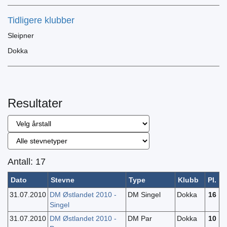
Tidligere klubber
Sleipner
Dokka
Resultater
Antall: 17
Dato
Stevne
Type
Klubb
Pl.
31.07.2010
DM Østlandet 2010 -
DM Singel
Dokka
16
Singel
31.07.2010
DM Østlandet 2010 -
DM Par
Dokka
10