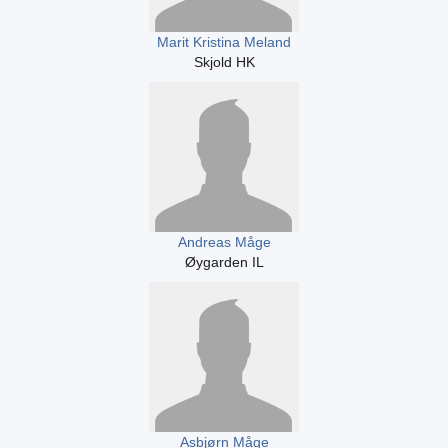
Marit Kristina Meland
Skjold HK
Andreas Måge
Øygarden IL
Asbjørn Måge