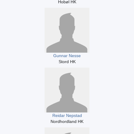
Hobøl HK
Gunnar Nesse
Stord HK
Reidar Nepstad
Nordhordland HK