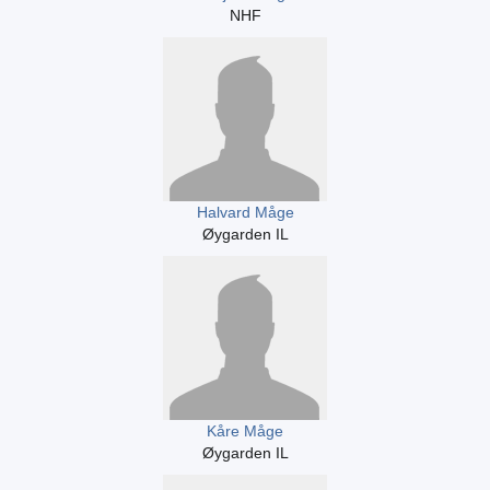
NHF
Halvard Måge
Øygarden IL
Kåre Måge
Øygarden IL