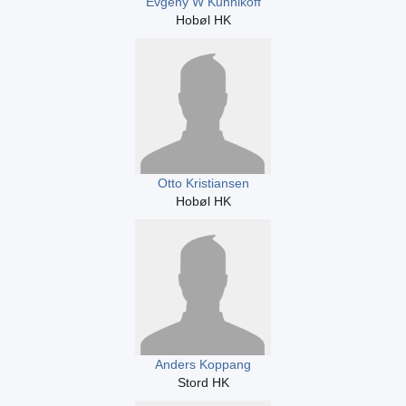
Evgeny W Kunnikoff
Hobøl HK
Otto Kristiansen
Hobøl HK
Anders Koppang
Stord HK