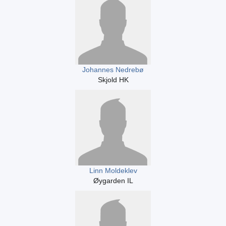
Johannes Nedrebø
Skjold HK
Linn Moldeklev
Øygarden IL