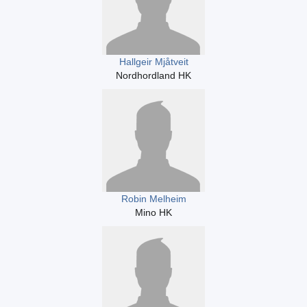
Hallgeir Mjåtveit
Nordhordland HK
Robin Melheim
Mino HK