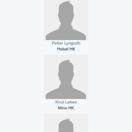
Petter Lyngroth
Hobøl HK
Knut Løken
Mino HK